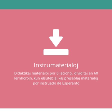
Instrumaterialoj
Didaktikaj materialoj por 6 lecionoj, dividitaj en 60
lernhorojn, kun elŝuteblaj kaj preseblaj materialoj
por instruado de Esperanto