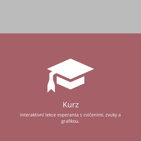
Kurz
Interaktivní lekce esperanta s cvičeními, zvuky a
grafikou.