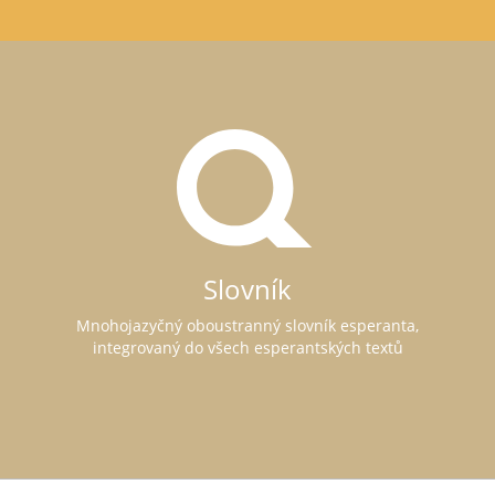
Slovník
Mnohojazyčný oboustranný slovník esperanta,
integrovaný do všech esperantských textů