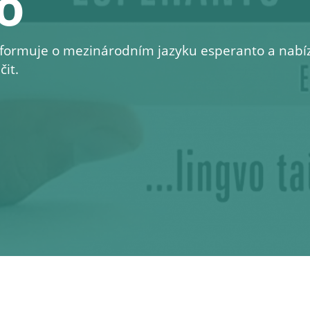
o
formuje o mezinárodním jazyku esperanto a nabíz
it.