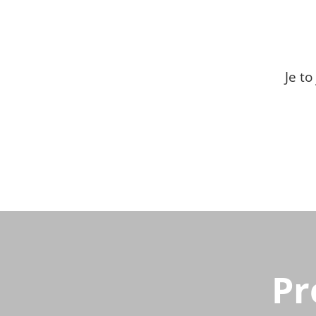
Je t
Pr