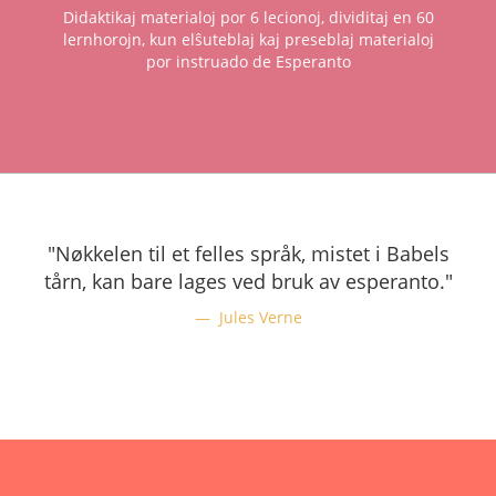
Didaktikaj materialoj por 6 lecionoj, dividitaj en 60
lernhorojn, kun elŝuteblaj kaj preseblaj materialoj
por instruado de Esperanto
"Nøkkelen til et felles språk, mistet i Babels
tårn, kan bare lages ved bruk av esperanto."
Jules Verne