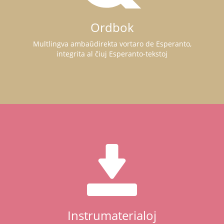
Ordbok
Multlingva ambaŭdirekta vortaro de Esperanto,
integrita al ĉiuj Esperanto-tekstoj
Instrumaterialoj