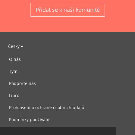
Přidat se k naší komunitě
Česky
O nás
Tým
Podpořte nás
Libro
Prohlášení o ochraně osobních údajů
Podmínky používání
Kontaktujte nás