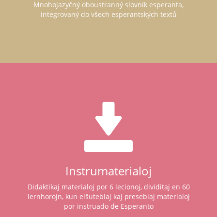
Mnohojazyčný oboustranný slovník esperanta,
integrovaný do všech esperantských textů
Instrumaterialoj
Didaktikaj materialoj por 6 lecionoj, dividitaj en 60
lernhorojn, kun elŝuteblaj kaj preseblaj materialoj
por instruado de Esperanto