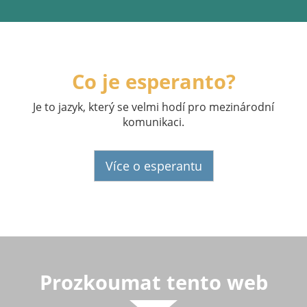
Co je esperanto?
Je to jazyk, který se velmi hodí pro mezinárodní
komunikaci.
Více o esperantu
Prozkoumat tento web