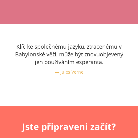
Klíč ke společnému jazyku, ztracenému v
Babylonské věži, může být znovuobjevený
jen používáním esperanta.
Jules Verne
Jste připraveni začít?