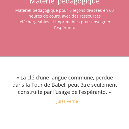
Matériel pédagogique
Matériel pédagogique pour 6 leçons divisées en 60
heures de cours, avec des ressources
téléchargeables et imprimables pour enseigner
l’espéranto
« La clé d’une langue commune, perdue
dans la Tour de Babel, peut être seulement
construite par l’usage de l’espéranto. »
Jules Verne