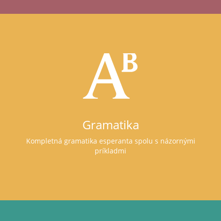
Gramatika
Kompletná gramatika esperanta spolu s názornými
príkladmi