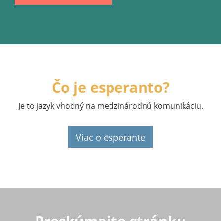
Čo je esperanto?
Je to jazyk vhodný na medzinárodnú komunikáciu.
Viac o esperante
Preskúmajte stránku