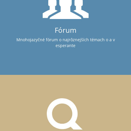
Fórum
Mnohojazyčné fórum o najrôznejších témach o a v
esperante