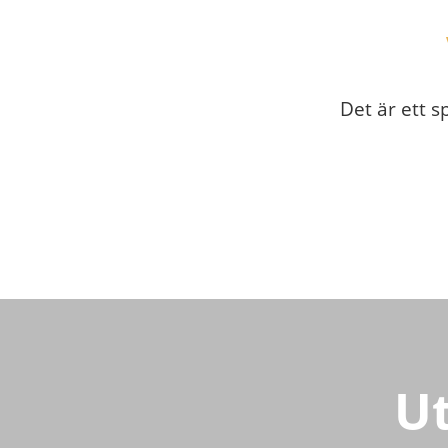
Det är ett s
U