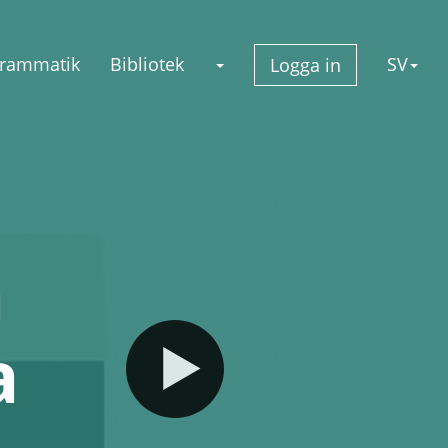
rammatik
Bibliotek
SV
Logga in
a
a