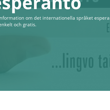
esperanto
 information om det internationella språket esper
enkelt och gratis.