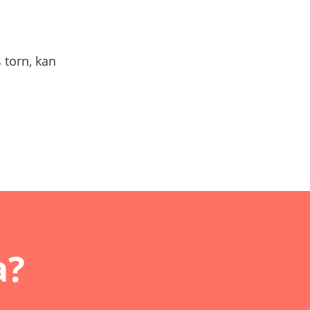
 torn, kan
a?