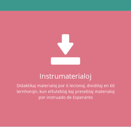
Instrumaterialoj
Didaktikaj materialoj por 6 lecionoj, dividitaj en 60
lernhorojn, kun elŝuteblaj kaj preseblaj materialoj
por instruado de Esperanto