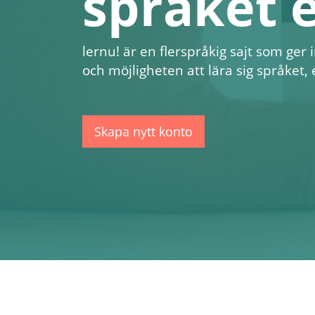
språket 
lernu!
är en flerspråkig sajt som ger
och möjligheten att lära sig språket, 
Skapa nytt konto