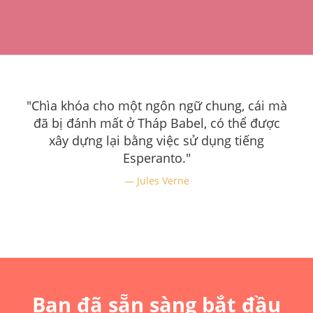
"Chìa khóa cho một ngôn ngữ chung, cái mà
đã bị đánh mất ở Tháp Babel, có thể được
xây dựng lại bằng việc sử dụng tiếng
Esperanto."
Jules Verne
Bạn đã sẵn sàng bắt đầu