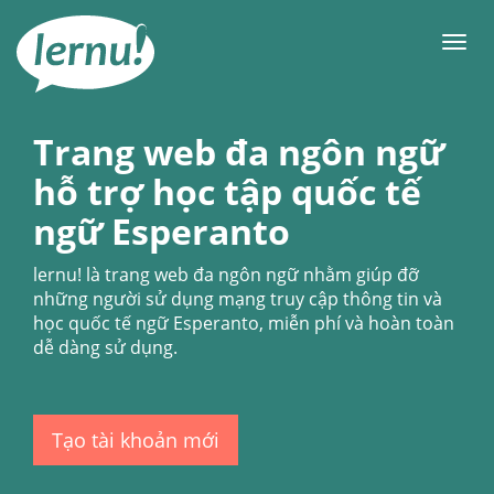
Đi
đến
Men
phần
nội
dung
Trang web đa ngôn ngữ
hỗ trợ học tập quốc tế
ngữ Esperanto
lernu!
là trang web đa ngôn ngữ nhằm giúp đỡ
những người sử dụng mạng truy cập thông tin và
học quốc tế ngữ Esperanto, miễn phí và hoàn toàn
dễ dàng sử dụng.
Tạo tài khoản mới