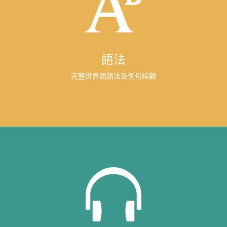
語法
完整世界語語法及例句綜觀