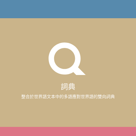
詞典
整合於世界語文本中的多語應對世界語的雙向詞典