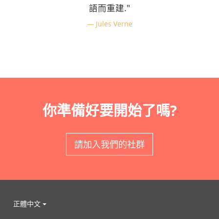
語而重建."
Jules Verne
你準備好要開始了嗎?
請加入我們的社群
正體中文