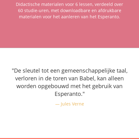
Didactische materialen voor 6 lessen, verdeeld over
60 studie-uren, met downloadbare en afdrukbare
materialen voor het aanleren van het Esperanto.
"De sleutel tot een gemeenschappelijke taal,
verloren in de toren van Babel, kan alleen
worden opgebouwd met het gebruik van
Esperanto."
Jules Verne