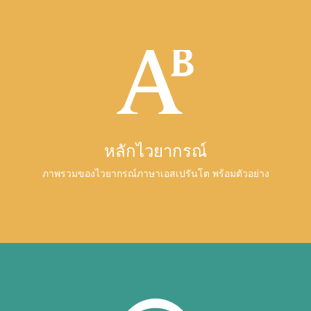
หลักไวยากรณ์
ภาพรวมของไวยากรณ์ภาษาเอสเปรันโต พร้อมตัวอย่าง