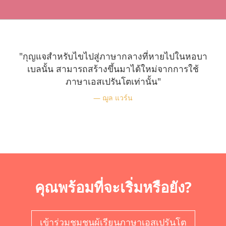
"กุญแจสำหรับไขไปสู่ภาษากลางที่หายไปในหอบา
เบลนั้น สามารถสร้างขึ้นมาได้ใหม่จากการใช้
ภาษาเอสเปรันโตเท่านั้น"
ฌูล แวร์น
คุณพร้อมที่จะเริ่มหรือยัง?
เข้าร่วมชุมชนผู้เรียนภาษาเอสเปรันโต