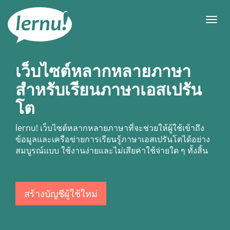
ไป
ยัง
เมนู
สารบัญ
เว็บไซต์หลากหลายภาษา
สำหรับเรียนภาษาเอสเปรัน
โต
lernu!
เว็บไซต์หลากหลายภาษาที่จะช่วยให้ผู้ใช้เข้าถึง
ข้อมูลและเครือข่ายการเรียนรู้ภาษาเอสเปรันโตได้อย่าง
สมบูรณ์แบบ ใช้งานง่ายและไม่เสียค่าใช้จ่ายใด ๆ ทั้งสิ้น
สร้างบัญชีผู้ใช้ใหม่