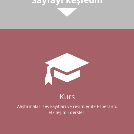
Kurs
Alıştırmalar, ses kayıtları ve resimler ile Esperanto
etkileşimli dersleri