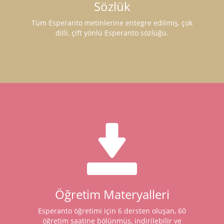
Sözlük
Tüm Esperanto metinlerine entegre edilmiş, çok
dilli, çift yönlü Esperanto sözlüğü.
Öğretim Materyalleri
Esperanto öğretimi için 6 dersten oluşan, 60
öğretim saatine bölünmüş, indirilebilir ve