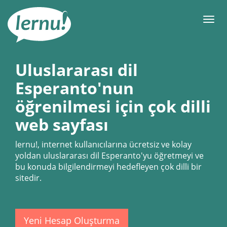
İçerik
Görüntüleme
Men
Uluslararası dil
Esperanto'nun
öğrenilmesi için çok dilli
web sayfası
lernu!
, internet kullanıcılarına ücretsiz ve kolay
yoldan uluslararası dil Esperanto'yu öğretmeyi ve
bu konuda bilgilendirmeyi hedefleyen çok dilli bir
sitedir.
Yeni Hesap Oluşturma