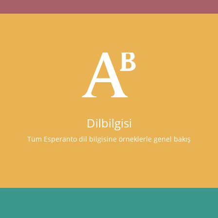
Dilbilgisi
Tüm Esperanto dil bilgisine örneklerle genel bakış