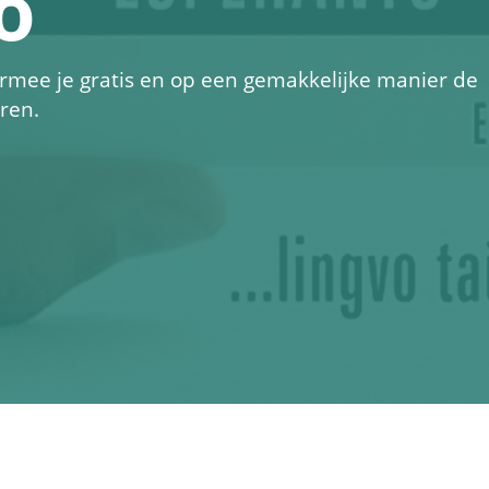
o
rmee je gratis en op een gemakkelijke manier de
eren.