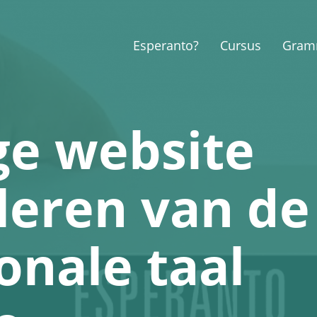
Esperanto?
Cursus
Gram
ge website
leren van de
onale taal