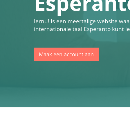
Esperant
lernu!
is een meertalige website waa
internationale taal Esperanto kunt l
Maak een account aan