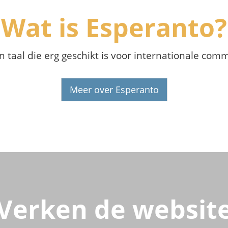
Wat is Esperanto?
n taal die erg geschikt is voor internationale com
Meer over Esperanto
Verken de websit