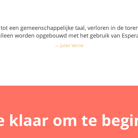
 tot een gemeenschappelijke taal, verloren in de tore
alleen worden opgebouwd met het gebruik van Espera
Jules Verne
e klaar om te beg