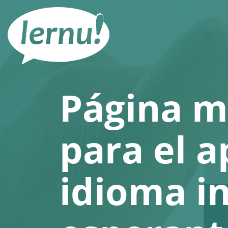
Contenido
Página m
para el a
idioma i