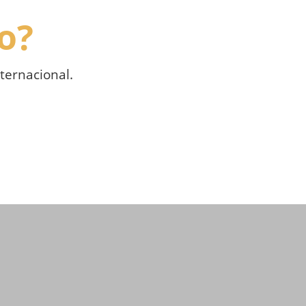
o?
ternacional.