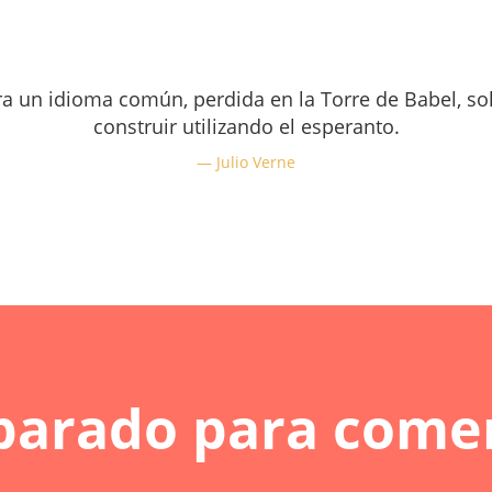
ara un idioma común, perdida en la Torre de Babel, so
construir utilizando el esperanto.
Julio Verne
parado para come