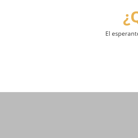
¿
El esperant