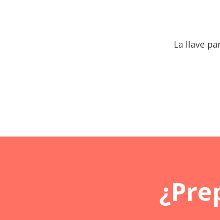
La llave p
¿Pre