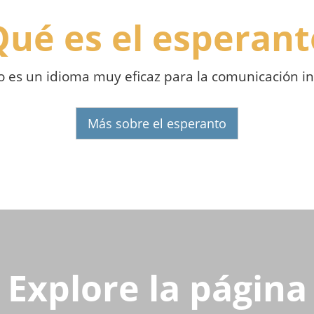
Qué es el esperant
o es un idioma muy eficaz para la comunicación in
Más sobre el esperanto
Explore la página