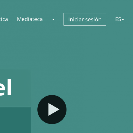
ica
Mediateca
ES
Iniciar sesión
el