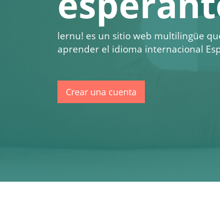
esperant
lernu!
es un sitio web multilingüe qu
aprender el idioma internacional Esp
Crear una cuenta