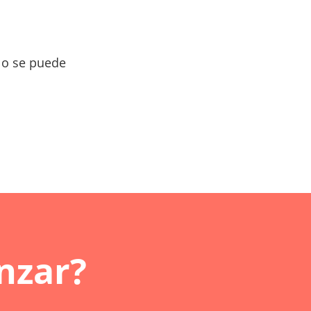
lo se puede
nzar?