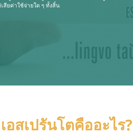
ียค่าใช้จ่ายใด ๆ ทั้งสิ้น
เอสเปรันโตคืออะไร?