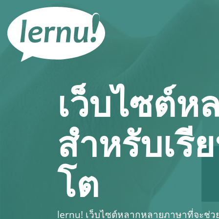
ไป
ยัง
สารบัญ
เว็บไซต์
สำหรับเรี
โต
lernu!
เว็บไซต์หลากหลายภาษาที่จะช่วยให