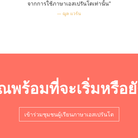
จากการใช้ภาษาเอสเปรันโตเท่านั้น"
ฌูล แวร์น
ณพร้อมที่จะเริ่มหรือย
เข้าร่วมชุมชนผู้เรียนภาษาเอสเปรันโต