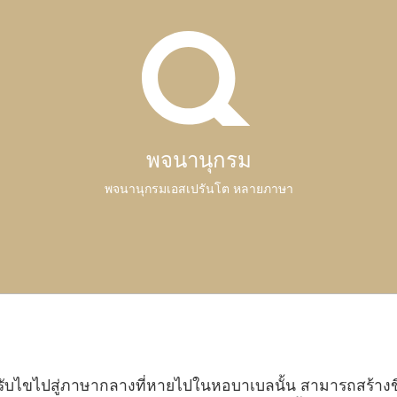
พจนานุกรม
พจนานุกรมเอสเปรันโต หลายภาษา
ับไขไปสู่ภาษากลางที่หายไปในหอบาเบลนั้น สามารถสร้างขึ