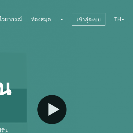
กไวยากรณ์
ห้องสมุด
TH
เข้าสู่ระบบ
ัน
รัน