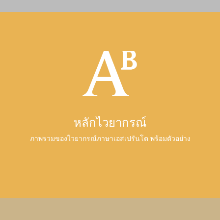
หลักไวยากรณ์
ภาพรวมของไวยากรณ์ภาษาเอสเปรันโต พร้อมตัวอย่าง