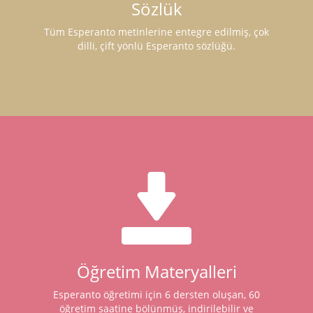
Sözlük
Tüm Esperanto metinlerine entegre edilmiş, çok
dilli, çift yönlü Esperanto sözlüğü.
Öğretim Materyalleri
Esperanto öğretimi için 6 dersten oluşan, 60
öğretim saatine bölünmüş, indirilebilir ve