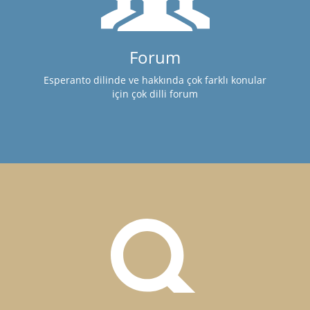
Forum
Esperanto dilinde ve hakkında çok farklı konular
için çok dilli forum