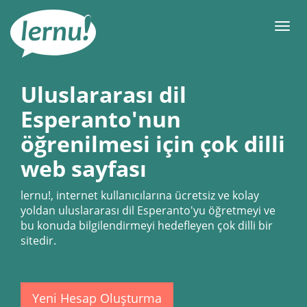
İçerik
Görüntüleme
Men
Uluslararası dil
Esperanto'nun
öğrenilmesi için çok dilli
web sayfası
lernu!
, internet kullanıcılarına ücretsiz ve kolay
yoldan uluslararası dil Esperanto'yu öğretmeyi ve
bu konuda bilgilendirmeyi hedefleyen çok dilli bir
sitedir.
Yeni Hesap Oluşturma