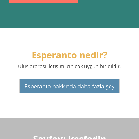
Esperanto nedir?
Uluslararası iletişim için çok uygun bir dildir.
Esperanto hakkında daha fazla şey
Sayfayı keşfedin