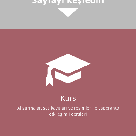
Kurs
Alıştırmalar, ses kayıtları ve resimler ile Esperanto
etkileşimli dersleri