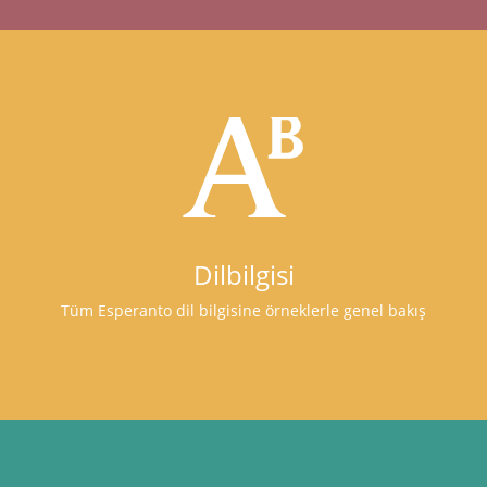
Dilbilgisi
Tüm Esperanto dil bilgisine örneklerle genel bakış