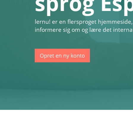
sprog Es
lernu!
er en flersproget hjemmeside,
informere sig om og lære det intern
Opret en ny konto