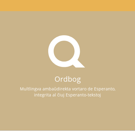
Ordbog
Multlingva ambaŭdirekta vortaro de Esperanto,
integrita al ĉiuj Esperanto-tekstoj