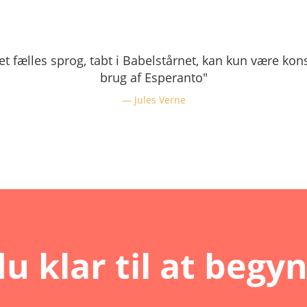
 et fælles sprog, tabt i Babelstårnet, kan kun være kon
brug af Esperanto"
Jules Verne
du klar til at begy