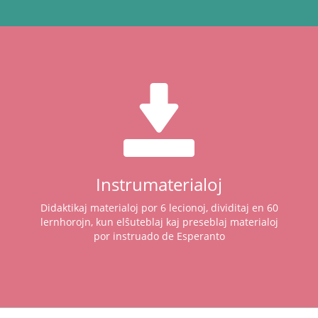
Instrumaterialoj
Didaktikaj materialoj por 6 lecionoj, dividitaj en 60
lernhorojn, kun elŝuteblaj kaj preseblaj materialoj
por instruado de Esperanto