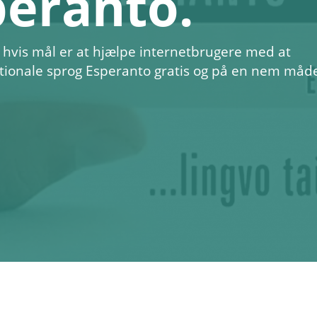
peranto.
 hvis mål er at hjælpe internetbrugere med at
ationale sprog Esperanto gratis og på en nem måd