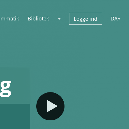
ammatik
Bibliotek
DA
Logge ind
ng