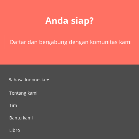
Anda siap?
Daftar dan bergabung dengan komunitas kami
Bahasa Indonesia
Tentang kami
Tim
Bantu kami
Libro