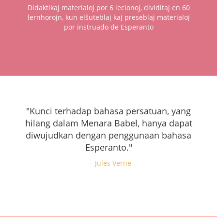
Didaktikaj materialoj por 6 lecionoj, dividitaj en 60
lernhorojn, kun elŝuteblaj kaj preseblaj materialoj
por instruado de Esperanto
"Kunci terhadap bahasa persatuan, yang
hilang dalam Menara Babel, hanya dapat
diwujudkan dengan penggunaan bahasa
Esperanto."
Jules Verne