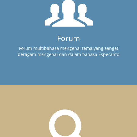
Forum
Forum multibahasa mengenai tema yang sangat
beragam mengenai dan dalam bahasa Esperanto