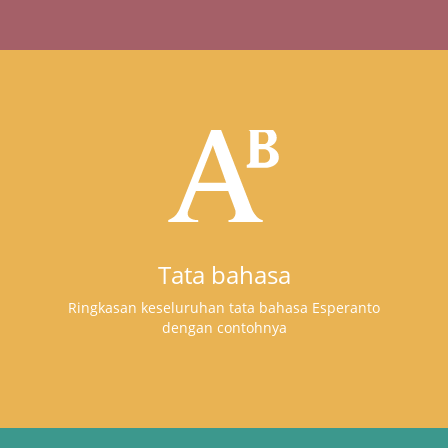
Tata bahasa
Ringkasan keseluruhan tata bahasa Esperanto
dengan contohnya