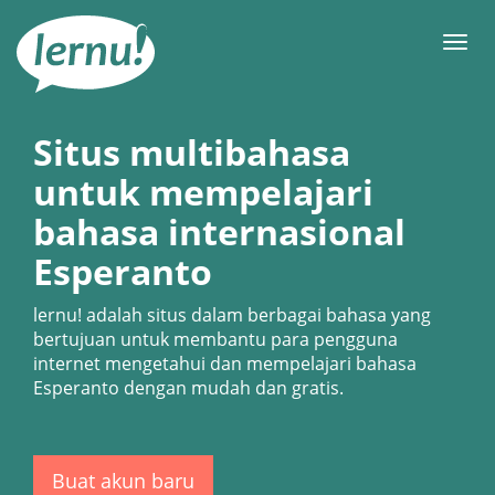
Ke
daftar
Men
isi
Situs multibahasa
untuk mempelajari
bahasa internasional
Esperanto
lernu!
adalah situs dalam berbagai bahasa yang
bertujuan untuk membantu para pengguna
internet mengetahui dan mempelajari bahasa
Esperanto dengan mudah dan gratis.
Buat akun baru