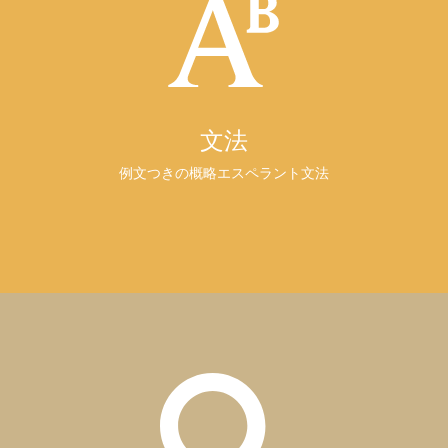
文法
例文つきの概略エスペラント文法