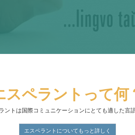
エスペラントって何
ラントは国際コミュニケーションにとても適した言
エスペラントについてもっと詳しく