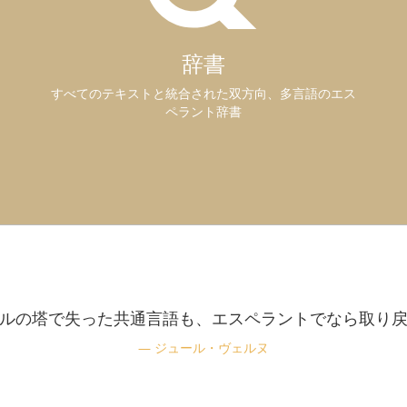
辞書
すべてのテキストと統合された双方向、多言語のエス
ペラント辞書
ルの塔で失った共通言語も、エスペラントでなら取り
ジュール・ヴェルヌ