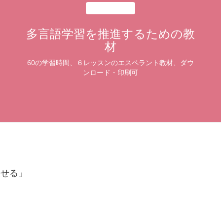
多言語学習を推進するための教
材
60の学習時間、６レッスンのエスペラント教材、ダウ
ンロード・印刷可
戻せる」