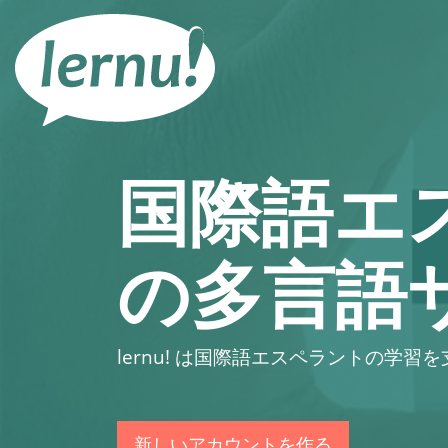
目
次
へ
国際語エ
の多言語
lernu!
は国際語エスペラントの学習を
新しいアカウントを作る