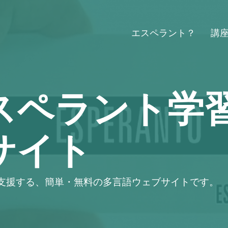
エスペラント？
講
スペラント学
サイト
支援する、簡単・無料の多言語ウェブサイトです。