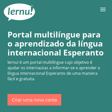
Ir
ao
Men
conteúdo
Portal multilíngue para
o aprendizado da língua
internacional Esperanto
lernu!
é um portal multilíngue cujo objetivo é
ajudar os internautas a informar-se e aprender a
língua internacional Esperanto de uma maneira
fácil e gratuita.
Criar uma nova conta