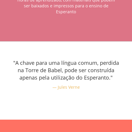
ser baixados e impressos para o ensino de
Esperanto
"A chave para uma língua comum, perdida
na Torre de Babel, pode ser construída
apenas pela utilização do Esperanto."
Jules Verne