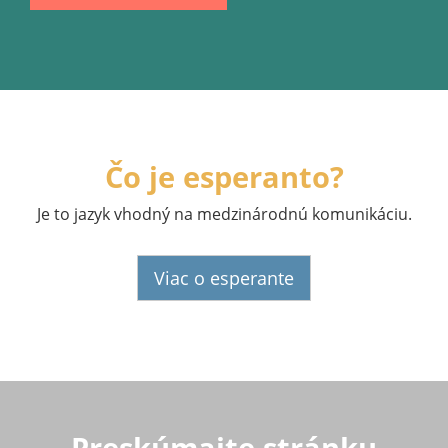
Čo je esperanto?
Je to jazyk vhodný na medzinárodnú komunikáciu.
Viac o esperante
Preskúmajte stránku