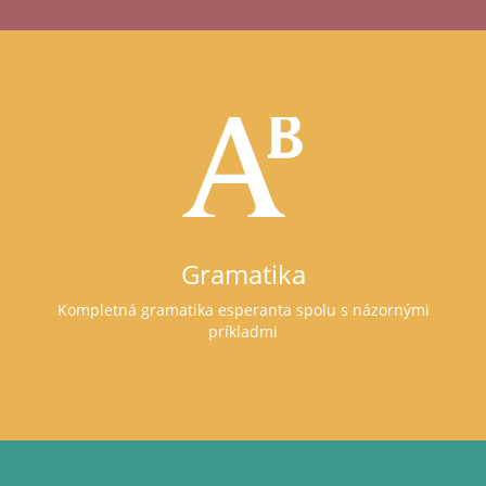
Gramatika
Kompletná gramatika esperanta spolu s názornými
príkladmi