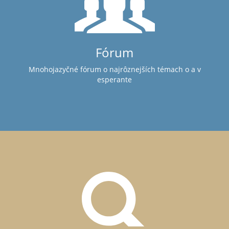
Fórum
Mnohojazyčné fórum o najrôznejších témach o a v
esperante