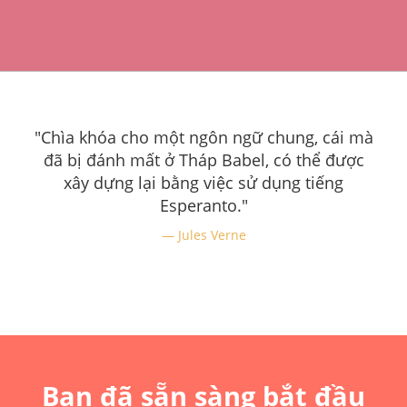
"Chìa khóa cho một ngôn ngữ chung, cái mà
đã bị đánh mất ở Tháp Babel, có thể được
xây dựng lại bằng việc sử dụng tiếng
Esperanto."
Jules Verne
Bạn đã sẵn sàng bắt đầu