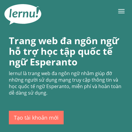
Đi
đến
Men
phần
nội
dung
Trang web đa ngôn ngữ
hỗ trợ học tập quốc tế
ngữ Esperanto
lernu!
là trang web đa ngôn ngữ nhằm giúp đỡ
những người sử dụng mạng truy cập thông tin và
học quốc tế ngữ Esperanto, miễn phí và hoàn toàn
dễ dàng sử dụng.
Tạo tài khoản mới