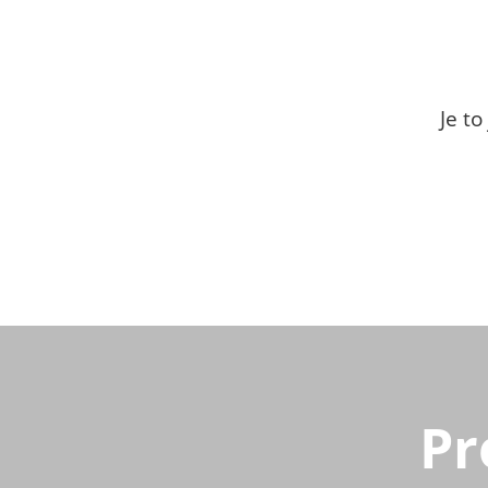
Je t
Pr