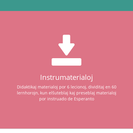
Instrumaterialoj
Didaktikaj materialoj por 6 lecionoj, dividitaj en 60
lernhorojn, kun elŝuteblaj kaj preseblaj materialoj
por instruado de Esperanto