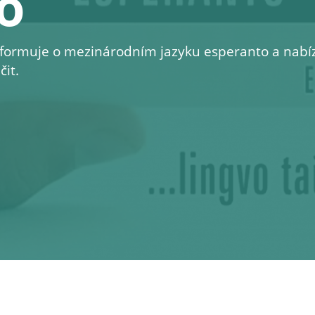
o
formuje o mezinárodním jazyku esperanto a nabíz
it.