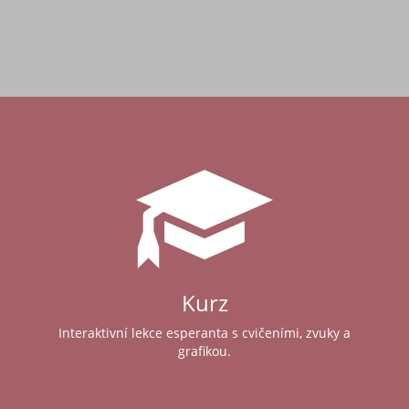
Kurz
Interaktivní lekce esperanta s cvičeními, zvuky a
grafikou.