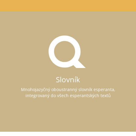
Slovník
Mnohojazyčný oboustranný slovník esperanta,
integrovaný do všech esperantských textů