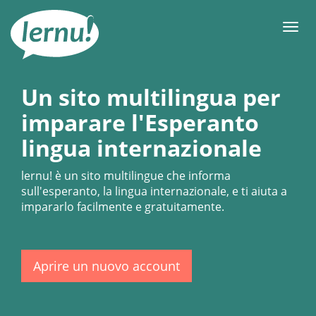
Vai
all’indice
Men
Un sito multilingua per
imparare l'Esperanto
lingua internazionale
lernu!
è un sito multilingue che informa
sull'esperanto, la lingua internazionale, e ti aiuta a
impararlo facilmente e gratuitamente.
Aprire un nuovo account