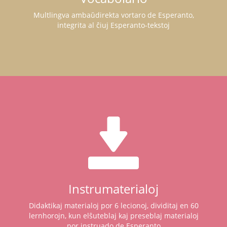
Multlingva ambaŭdirekta vortaro de Esperanto,
integrita al ĉiuj Esperanto-tekstoj
Instrumaterialoj
Didaktikaj materialoj por 6 lecionoj, dividitaj en 60
lernhorojn, kun elŝuteblaj kaj preseblaj materialoj
por instruado de Esperanto