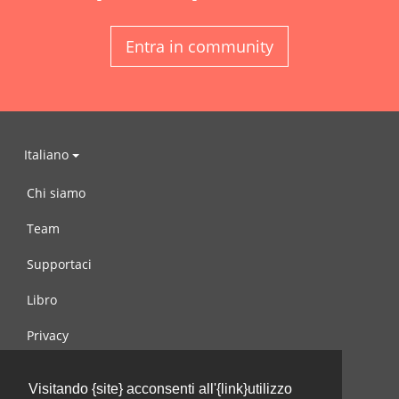
Entra in community
Italiano
Chi siamo
Team
Supportaci
Libro
Privacy
Condizioni d’uso
Visitando {site} acconsenti all'{link}utilizzo