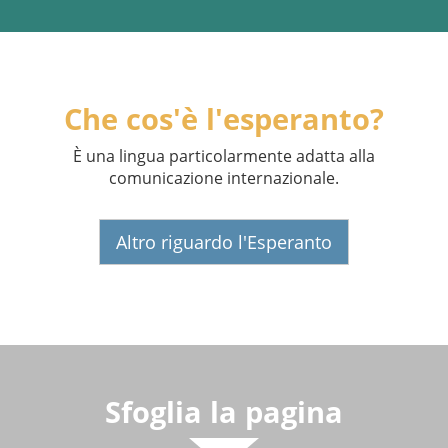
Che cos'è l'esperanto?
È una lingua particolarmente adatta alla
comunicazione internazionale.
Altro riguardo l'Esperanto
Sfoglia la pagina