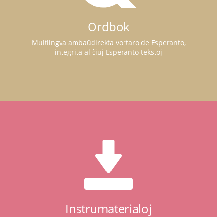
Ordbok
Multlingva ambaŭdirekta vortaro de Esperanto,
integrita al ĉiuj Esperanto-tekstoj
Instrumaterialoj