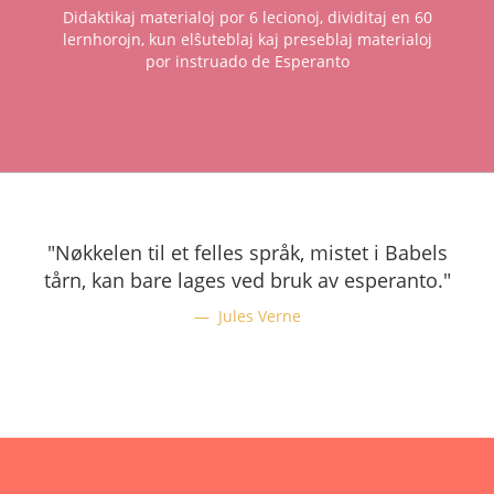
Didaktikaj materialoj por 6 lecionoj, dividitaj en 60
lernhorojn, kun elŝuteblaj kaj preseblaj materialoj
por instruado de Esperanto
"Nøkkelen til et felles språk, mistet i Babels
tårn, kan bare lages ved bruk av esperanto."
Jules Verne