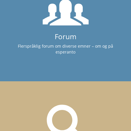
Forum
Flerspråklig forum om diverse emner – om og på
esperanto