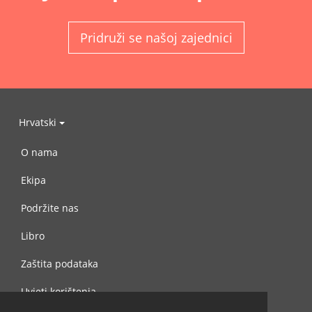
Pridruži se našoj zajednici
Hrvatski
O nama
Ekipa
Podržite nas
Libro
Zaštita podataka
Uvjeti korištenja