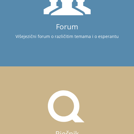
Forum
Višejezični forum o različitim temama i o esperantu
Rječnik