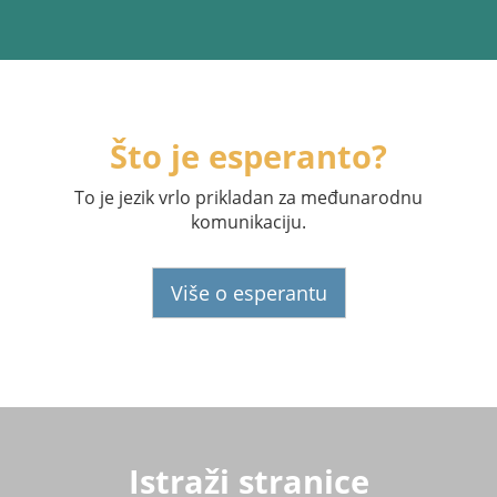
Što je esperanto?
To je jezik vrlo prikladan za međunarodnu
komunikaciju.
Više o esperantu
Istraži stranice