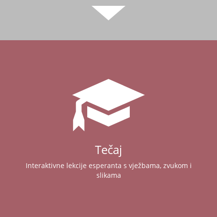
Tečaj
Interaktivne lekcije esperanta s vježbama, zvukom i
slikama