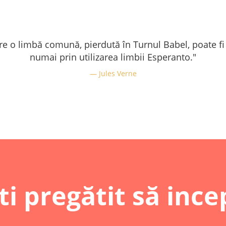
re o limbă comună, pierdută în Turnul Babel, poate fi
numai prin utilizarea limbii Esperanto."
Jules Verne
ti pregătit să ince