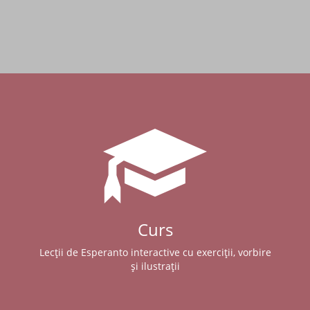
Curs
Lecții de Esperanto interactive cu exerciții, vorbire
și ilustrații