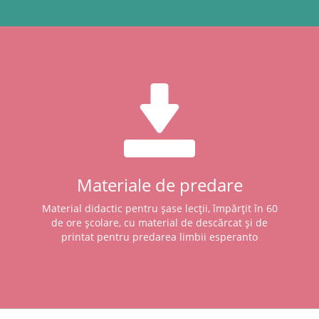
Materiale de predare
Material didactic pentru șase lecții, împărțit în 60
de ore școlare, cu material de descărcat și de
printat pentru predarea limbii esperanto