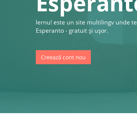
Esperant
lernu!
este un site multilingv unde te
Esperanto - gratuit şi uşor.
Creează cont nou