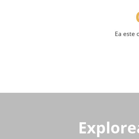
Ea este 
Explore