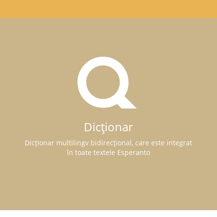
Dicționar
Dicționar multilingv bidirecțional, care este integrat
în toate textele Esperanto