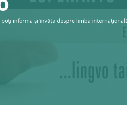
o
 poți informa și învăța despre limba internațional