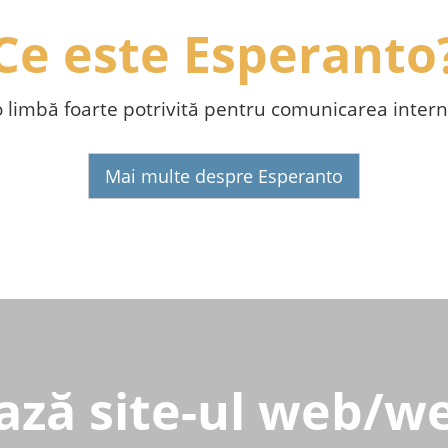
Ce este Esperanto
o limbă foarte potrivită pentru comunicarea intern
Mai multe despre Esperanto
ază site-ul web/we