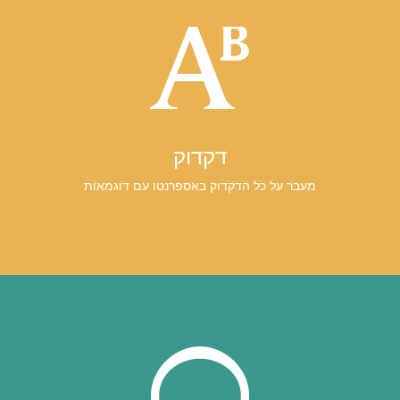
דקדוק
מעבר על כל הדקדוק באספרנטו עם דוגמאות