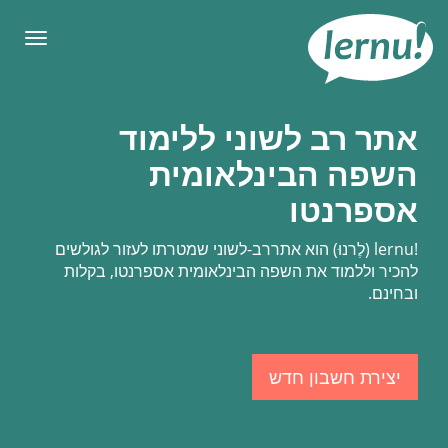
תוכן
עניינים
תפריט
אתר רב לשוני ללימוד
השפה הבינלאומית
אספרנטו
lernu!
(לֶרנוּ) הוא אתררב-לשוני שמטרתו לעזור לגולשים
להכיר וללמוד את השפה הבינלאומית אספרנטו, בקלות
ובחינם.
יצירת חשבון חדש