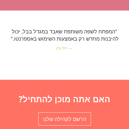
"המפתח לשפה משותפת שאבד במגדל בבל, יכול
להיבנות מחדש רק באמצעות השימוש באספרנטו."
ז'ול ורן
האם אתה מוכן להתחיל?
הרשם לקהילה שלנו