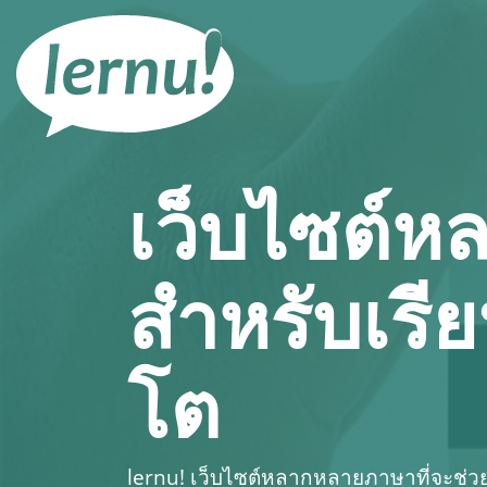
ไป
ยัง
สารบัญ
เว็บไซต์
สำหรับเรี
โต
lernu!
เว็บไซต์หลากหลายภาษาที่จะช่วยให