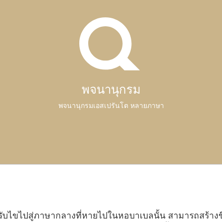
พจนานุกรม
พจนานุกรมเอสเปรันโต หลายภาษา
ับไขไปสู่ภาษากลางที่หายไปในหอบาเบลนั้น สามารถสร้างขึ