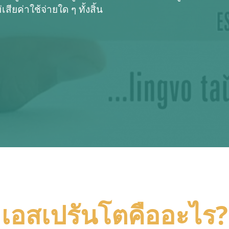
ียค่าใช้จ่ายใด ๆ ทั้งสิ้น
เอสเปรันโตคืออะไร?