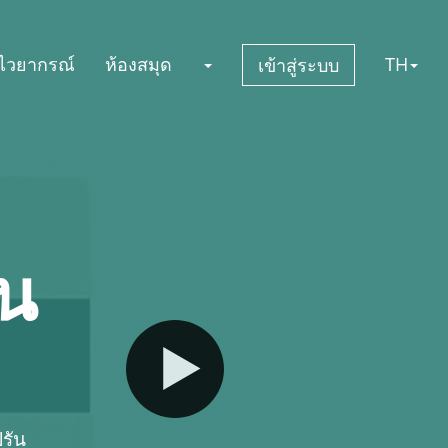
กไวยากรณ์
ห้องสมุด
TH
เข้าสู่ระบบ
ัน
รัน