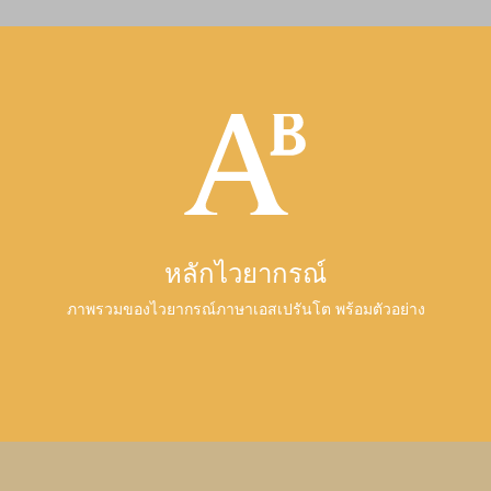
หลักไวยากรณ์
ภาพรวมของไวยากรณ์ภาษาเอสเปรันโต พร้อมตัวอย่าง