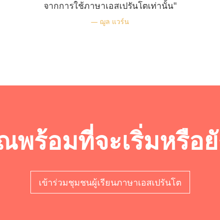
จากการใช้ภาษาเอสเปรันโตเท่านั้น"
ฌูล แวร์น
ณพร้อมที่จะเริ่มหรือย
เข้าร่วมชุมชนผู้เรียนภาษาเอสเปรันโต