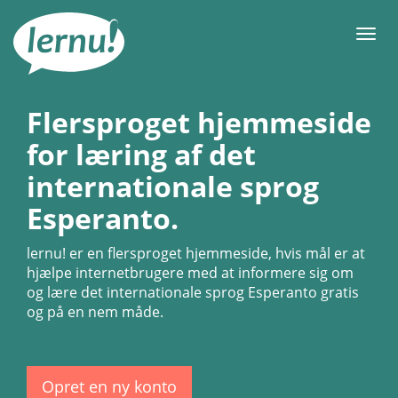
Til
indholdet
Men
Flersproget hjemmeside
for læring af det
internationale sprog
Esperanto.
lernu!
er en flersproget hjemmeside, hvis mål er at
hjælpe internetbrugere med at informere sig om
og lære det internationale sprog Esperanto gratis
og på en nem måde.
Opret en ny konto