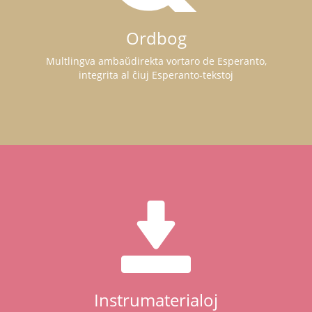
Ordbog
Multlingva ambaŭdirekta vortaro de Esperanto,
integrita al ĉiuj Esperanto-tekstoj
Instrumaterialoj