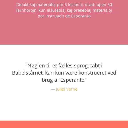
Didaktikaj materialoj por 6 lecionoj, dividitaj en 60
lernhorojn, kun elŝuteblaj kaj preseblaj materialoj
por instruado de Esperanto
"Nøglen til et fælles sprog, tabt i
Babelstårnet, kan kun være konstrueret ved
brug af Esperanto"
Jules Verne