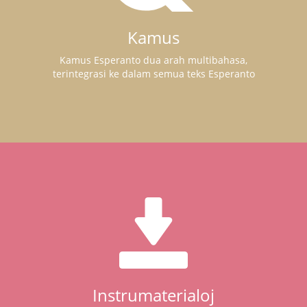
Kamus
Kamus Esperanto dua arah multibahasa,
terintegrasi ke dalam semua teks Esperanto
Instrumaterialoj