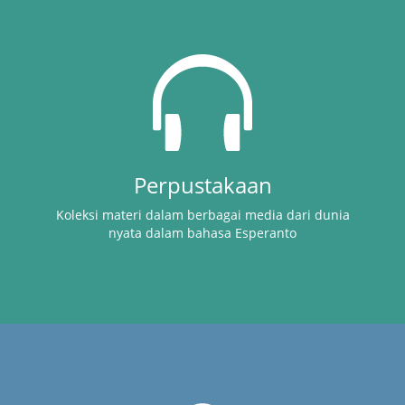
Perpustakaan
Koleksi materi dalam berbagai media dari dunia
nyata dalam bahasa Esperanto