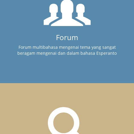
Forum
Forum multibahasa mengenai tema yang sangat
beragam mengenai dan dalam bahasa Esperanto