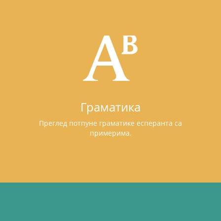
Граматика
Преглед потпуне граматике есперанта са
примерима.