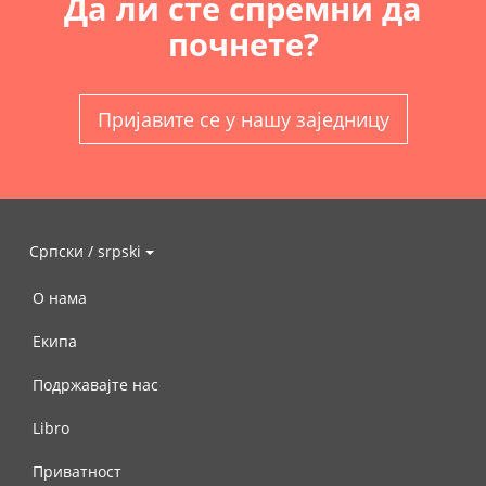
Да ли сте спремни да
почнете?
Пријавите се у нашу заједницу
Српски / srpski
О нама
Екипа
Подржавајте нас
Libro
Приватност