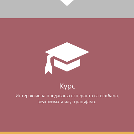
Курс
Интерактивна предавања есперанта са вежбама,
звуковима и илустрацијама.