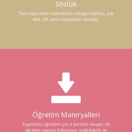
Sözlük
Tüm Esperanto metinlerine entegre edilmiş, çok
dilli, çift yönlü Esperanto sözlüğü.
Öğretim Materyalleri
Esperanto öğretimi için 6 dersten oluşan, 60
öğretim saatine bölünmüş, indirilebilir ve