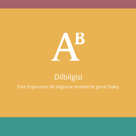
Dilbilgisi
Tüm Esperanto dil bilgisine örneklerle genel bakış