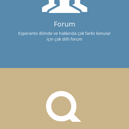
Forum
Esperanto dilinde ve hakkında çok farklı konular
için çok dilli forum