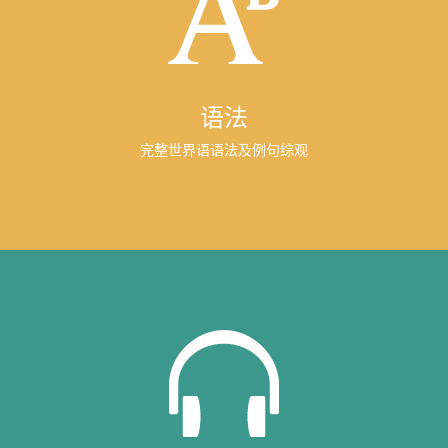
语法
完整世界语语法及例句综观