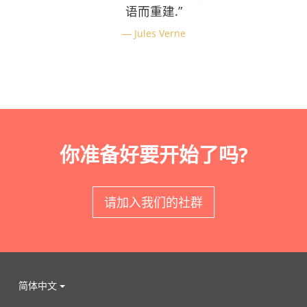
语而重建.”
Jules Verne
你准备好要开始了吗?
请加入我们的社群
简体中文