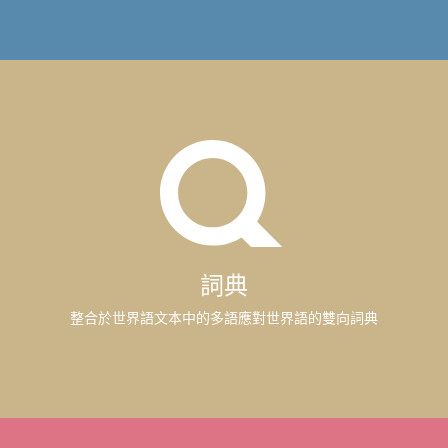
詞典
整合於世界語文本中的多語應對世界語的雙向詞典