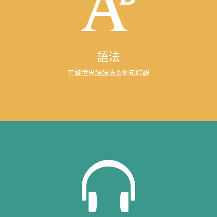
語法
完整世界語語法及例句綜觀