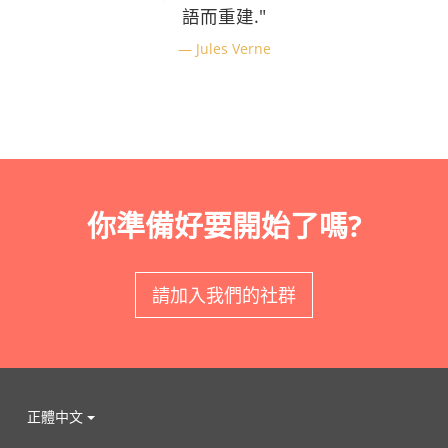
語而重建."
Jules Verne
你準備好要開始了嗎?
請加入我們的社群
正體中文