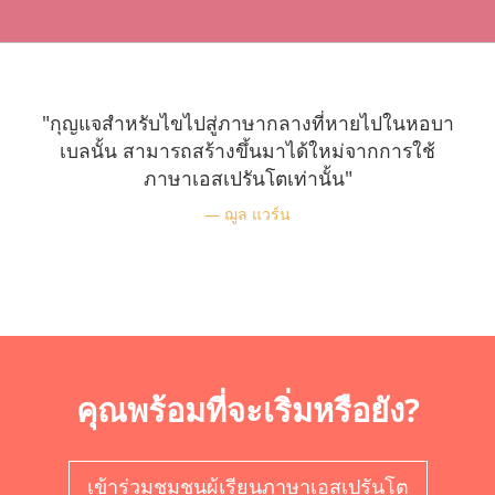
"กุญแจสำหรับไขไปสู่ภาษากลางที่หายไปในหอบา
เบลนั้น สามารถสร้างขึ้นมาได้ใหม่จากการใช้
ภาษาเอสเปรันโตเท่านั้น"
ฌูล แวร์น
คุณพร้อมที่จะเริ่มหรือยัง?
เข้าร่วมชุมชนผู้เรียนภาษาเอสเปรันโต