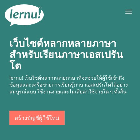
ไป
ยัง
เมนู
สารบัญ
เว็บไซต์หลากหลายภาษา
สำหรับเรียนภาษาเอสเปรัน
โต
lernu!
เว็บไซต์หลากหลายภาษาที่จะช่วยให้ผู้ใช้เข้าถึง
ข้อมูลและเครือข่ายการเรียนรู้ภาษาเอสเปรันโตได้อย่าง
สมบูรณ์แบบ ใช้งานง่ายและไม่เสียค่าใช้จ่ายใด ๆ ทั้งสิ้น
สร้างบัญชีผู้ใช้ใหม่