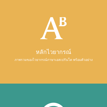
หลักไวยากรณ์
ภาพรวมของไวยากรณ์ภาษาเอสเปรันโต พร้อมตัวอย่าง