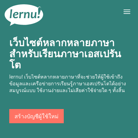
ไป
ยัง
เมนู
สารบัญ
เว็บไซต์หลากหลายภาษา
สำหรับเรียนภาษาเอสเปรัน
โต
lernu!
เว็บไซต์หลากหลายภาษาที่จะช่วยให้ผู้ใช้เข้าถึง
ข้อมูลและเครือข่ายการเรียนรู้ภาษาเอสเปรันโตได้อย่าง
สมบูรณ์แบบ ใช้งานง่ายและไม่เสียค่าใช้จ่ายใด ๆ ทั้งสิ้น
สร้างบัญชีผู้ใช้ใหม่