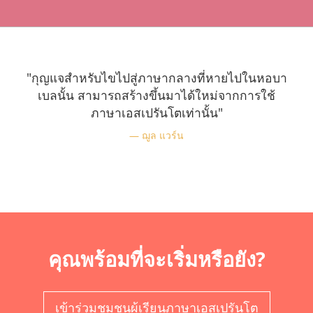
"กุญแจสำหรับไขไปสู่ภาษากลางที่หายไปในหอบา
เบลนั้น สามารถสร้างขึ้นมาได้ใหม่จากการใช้
ภาษาเอสเปรันโตเท่านั้น"
ฌูล แวร์น
คุณพร้อมที่จะเริ่มหรือยัง?
เข้าร่วมชุมชนผู้เรียนภาษาเอสเปรันโต