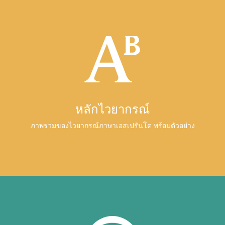
หลักไวยากรณ์
ภาพรวมของไวยากรณ์ภาษาเอสเปรันโต พร้อมตัวอย่าง