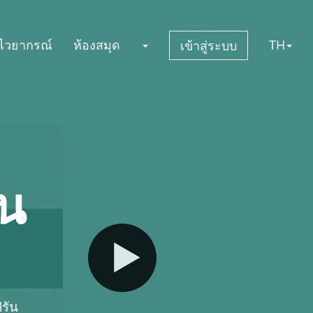
กไวยากรณ์
ห้องสมุด
TH
เข้าสู่ระบบ
ัน
รัน