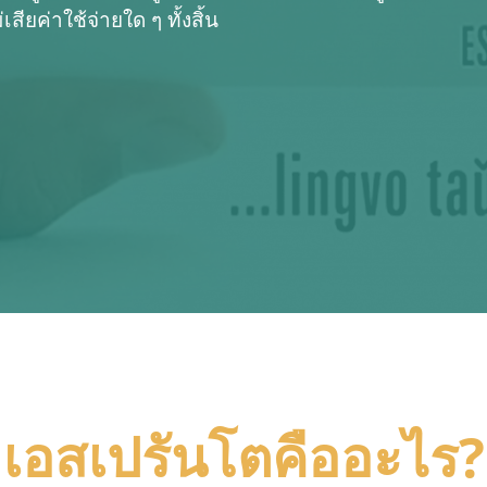
ียค่าใช้จ่ายใด ๆ ทั้งสิ้น
เอสเปรันโตคืออะไร?