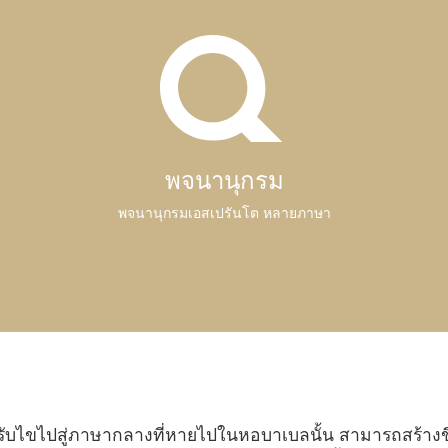
พจนานุกรม
พจนานุกรมเอสเปรันโต หลายภาษา
ับไขไปสู่ภาษากลางที่หายไปในหอบาเบลนั้น สามารถสร้างขึ