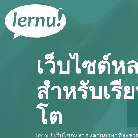
ไป
ยัง
สารบัญ
เว็บไซต์
สำหรับเรี
โต
lernu!
เว็บไซต์หลากหลายภาษาที่จะช่วยให