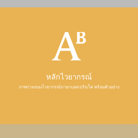
หลักไวยากรณ์
ภาพรวมของไวยากรณ์ภาษาเอสเปรันโต พร้อมตัวอย่าง