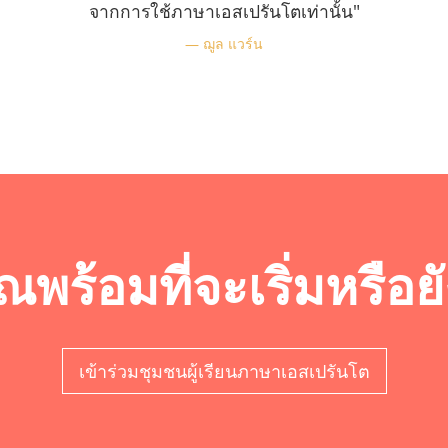
จากการใช้ภาษาเอสเปรันโตเท่านั้น"
ฌูล แวร์น
ณพร้อมที่จะเริ่มหรือย
เข้าร่วมชุมชนผู้เรียนภาษาเอสเปรันโต