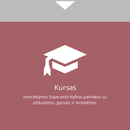
Kursas
Interaktyvios Esperanto kalbos pamokos su
užduotimis, garsais ir lentelėmis.