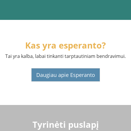
Kas yra esperanto?
Tai yra kalba, labai tinkanti tarptautiniam bendravimui.
Daugiau apie Esperanto
Tyrinėti puslapį