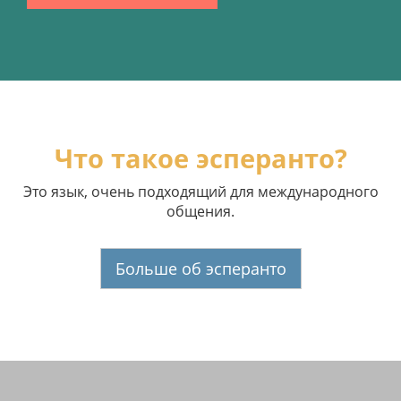
Что такое эсперанто?
Это язык, очень подходящий для международного
общения.
Больше об эсперанто