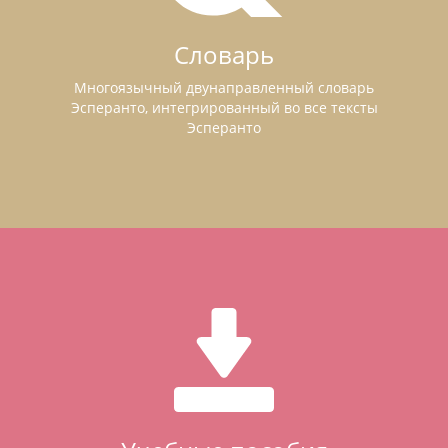
Словарь
Многоязычный двунаправленный словарь
Эсперанто, интегрированный во все тексты
Эсперанто