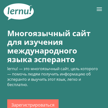
К
содержанию
Мен
Многоязычный сайт
для изучения
международного
языка эсперанто
lernu!
— это многоязычный сайт, цель которого
— помочь людям получить информацию об
эсперанто и выучить этот язык, легко и
бесплатно.
Зарегистрироваться