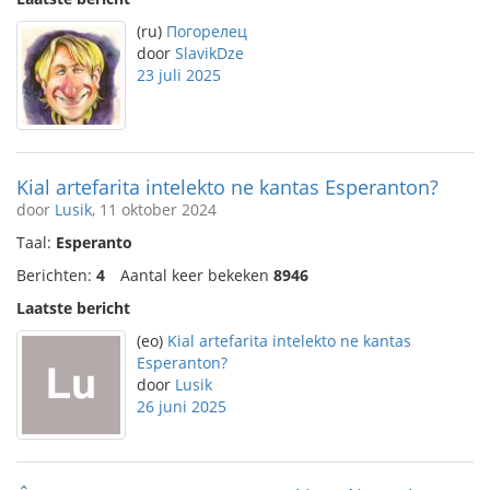
(ru)
Погорелец
door
SlavikDze
23 juli 2025
Kial artefarita intelekto ne kantas Esperanton?
door
Lusik
, 11 oktober 2024
Taal:
Esperanto
Berichten:
4
Aantal keer bekeken
8946
Laatste bericht
(eo)
Kial artefarita intelekto ne kantas
Esperanton?
door
Lusik
26 juni 2025