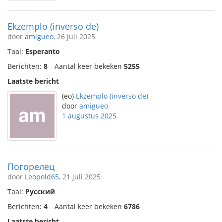
Ekzemplo (inverso de)
door
amigueo
, 26 juli 2025
Taal:
Esperanto
Berichten:
8
Aantal keer bekeken
5255
Laatste bericht
(eo)
Ekzemplo (inverso de)
door
amigueo
1 augustus 2025
Погорелец
door
Leopold65
, 21 juli 2025
Taal:
Русский
Berichten:
4
Aantal keer bekeken
6786
Laatste bericht