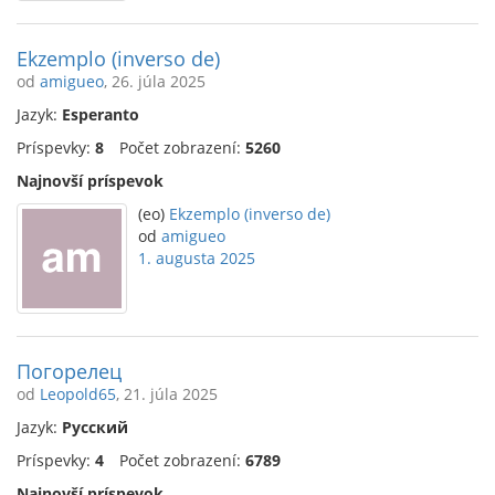
Ekzemplo (inverso de)
od
amigueo
, 26. júla 2025
Jazyk:
Esperanto
Príspevky:
8
Počet zobrazení:
5260
Najnovší príspevok
(eo)
Ekzemplo (inverso de)
od
amigueo
1. augusta 2025
Погорелец
od
Leopold65
, 21. júla 2025
Jazyk:
Русский
Príspevky:
4
Počet zobrazení:
6789
Najnovší príspevok