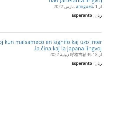
nao (artefarita lingvo)
از
, 1 مارس 2022
amigueo
زبان:
Esperanto
j kun malsameco en signifo kaj uzo inter
la ĉina kaj la japana lingvoj.
از 呼格吉勒图, 18 ژوئیهٔ 2022
زبان:
Esperanto