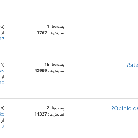
پست‌ها:
1
(eo)
نمایش‌ها:
7762
از lernulo2
17 ژوئیهٔ 023
Sit
پست‌ها:
16
(en)
نمایش‌ها:
42959
es?
از
10 ژوئیهٔ 023
پست‌ها:
2
(eo)
نمایش‌ها:
11327
ko?
از
2 مهٔ 2023