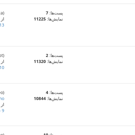
پست‌ها:
7
(ca)
نمایش‌ها:
11225
از
13 آوریل 023
پست‌ها:
2
(pt)
نمایش‌ها:
11320
از QRU
10 آوریل 023
پست‌ها:
4
(eo)
نمایش‌ها:
10844
mo
از
9 فوریهٔ 2023
پست‌ها:
10
(eo)