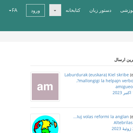
موزشی
دستور زبان
کتابخانه
FA
ورود
رین ارسال
Laburdurak (euskara) Kiel skribe
mallongigi la helpajn verboj
amigueo
2
Iuj volas reformi la anglan...
Altebrilas
2