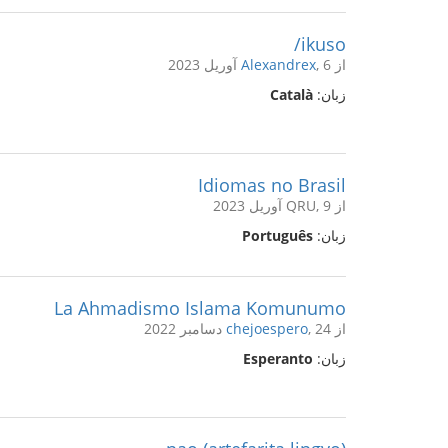
ikuso/
از
, 6 آوریل 2023
Alexandrex
زبان:
Català
Idiomas no Brasil
از QRU, 9 آوریل 2023
زبان:
Português
La Ahmadismo Islama Komunumo
از
, 24 دسامبر 2022
chejoespero
زبان:
Esperanto