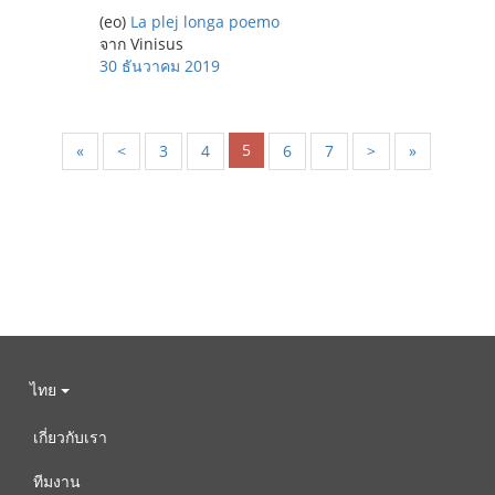
(eo)
La plej longa poemo
จาก Vinisus
30 ธันวาคม 2019
5
«
<
3
4
6
7
>
»
ไทย
เกี่ยวกับเรา
ทีมงาน