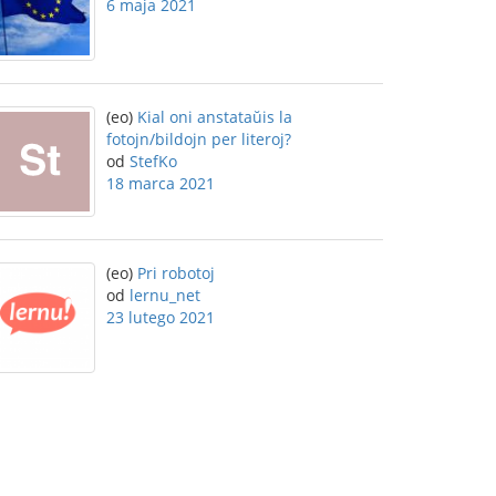
6 maja 2021
(eo)
Kial oni anstataŭis la
fotojn/bildojn per literoj?
od
StefKo
18 marca 2021
(eo)
Pri robotoj
od
lernu_net
23 lutego 2021