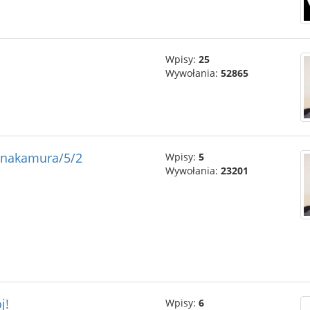
Wpisy:
25
Wywołania:
52865
o/nakamura/5/2
Wpisy:
5
Wywołania:
23201
j!
Wpisy:
6