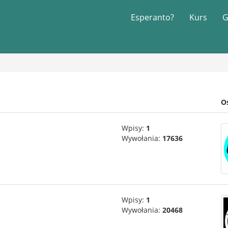
Esperanto?
Kurs
G
O
Wpisy:
1
Wywołania:
17636
Wpisy:
1
Wywołania:
20468