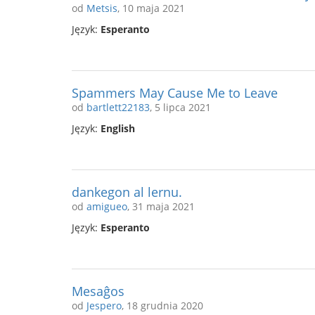
od
Metsis
, 10 maja 2021
Język:
Esperanto
Spammers May Cause Me to Leave
od
bartlett22183
, 5 lipca 2021
Język:
English
dankegon al lernu.
od
amigueo
, 31 maja 2021
Język:
Esperanto
Mesaĝos
od
Jespero
, 18 grudnia 2020