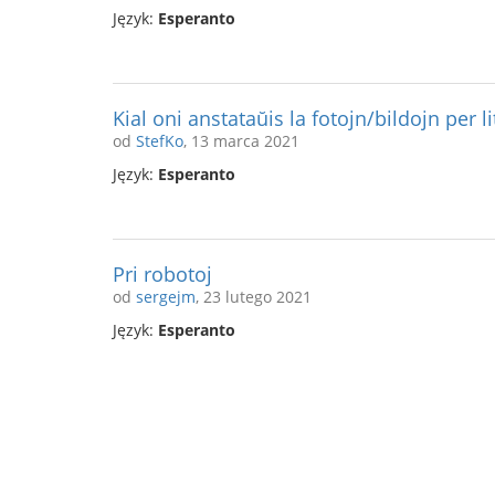
Język:
Esperanto
Kial oni anstataŭis la fotojn/bildojn per li
od
StefKo
, 13 marca 2021
Język:
Esperanto
Pri robotoj
od
sergejm
, 23 lutego 2021
Język:
Esperanto