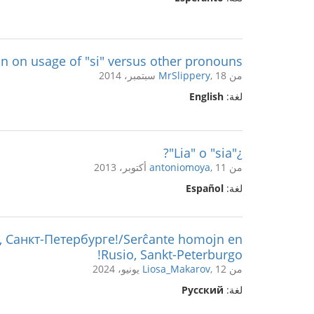
ion on usage of "si" versus other pronouns
من
, 18 سبتمبر، 2014
MrSlippery
لغة:
English
¿"Lia" o "sia"?
من
, 11 أكتوبر، 2013
antoniomoya
لغة:
Español
 Санкт-Петербурге!/Serĉante homojn en
Rusio, Sankt-Peterburgo!
من
, 12 يونيو، 2024
Liosa_Makarov
لغة:
Русский