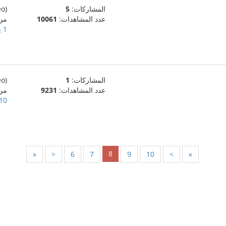
المشاركات:
5
(eo)
عدد المشاهدات:
10061
من
1 يونيو، 2024
المشاركات:
1
(eo)
عدد المشاهدات:
9231
من
10 مايو، 024
8
«
<
6
7
9
10
>
»