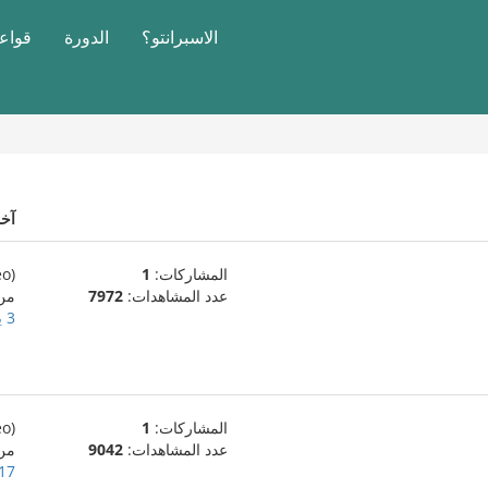
الاسبرانتو؟
الدورة
قواعد
آخ
المشاركات:
1
(eo)
عدد المشاهدات:
7972
من
3 يوليو، 2024
المشاركات:
1
(eo)
عدد المشاهدات:
9042
من
17 يونيو، 024