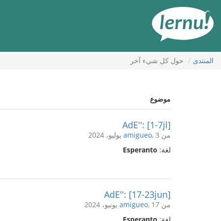
لى
لمحتويات
المنتدى
حول كل شيء آخر
موضوع
AdE'': [1-7jl]
من
, 3 يوليو، 2024
amigueo
لغة:
Esperanto
AdE'': [17-23jun]
من
, 17 يونيو، 2024
amigueo
لغة:
Esperanto