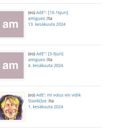
(eo)
AdE'': [10-16jun]
amigueo
:lta
13. kesäkuuta 2024
(eo)
AdE'': [3-9jun]
amigueo
:lta
4. kesäkuuta 2024
(eo)
AdE': mi volus vin vidik
SlavikDze
:lta
1. kesäkuuta 2024