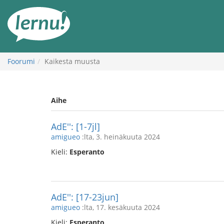
Tästä
sisältöön
Foorumi
Kaikesta muusta
Aihe
AdE'': [1-7jl]
amigueo
:lta, 3. heinäkuuta 2024
Kieli:
Esperanto
AdE'': [17-23jun]
amigueo
:lta, 17. kesäkuuta 2024
Kieli:
Esperanto