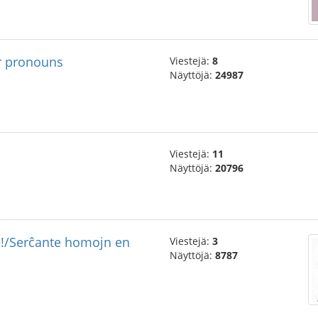
er pronouns
Viestejä:
8
Näyttöjä:
24987
Viestejä:
11
Näyttöjä:
20796
!/Serĉante homojn en
Viestejä:
3
Näyttöjä:
8787