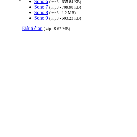
Sono 6
(.mp3 - 635.84 KB)
Sono 7
(.mp3 - 709.98 KB)
Sono 8
(.mp3 - 1.2 MB)
Sono 9
(.mp3 - 603.23 KB)
Elŝuti ĉion
(.zip - 9.67 MB)