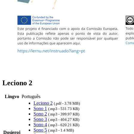
Leciono 2
Lingvo
Português
Leciono 2
(.pdf - 3.78 MB)
Sono 1
(.mp3 - 531.73 KB)
Sono 2
(.mp3 - 399.97 KB)
Sono 3
(.mp3 - 404.27 KB)
Sono 4
(.mp3 - 620.21 KB)
Sono 5
(.mp3 - 1.4 MB)
Dosieroj