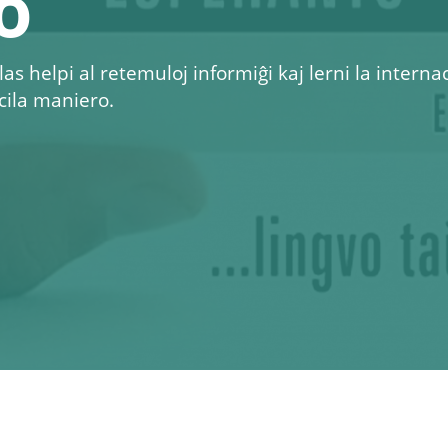
o
as helpi al retemuloj informiĝi kaj lerni la interna
cila maniero.