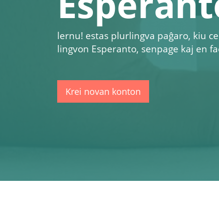
Esperant
lernu!
estas plurlingva paĝaro, kiu cel
lingvon Esperanto, senpage kaj en fa
Krei novan konton