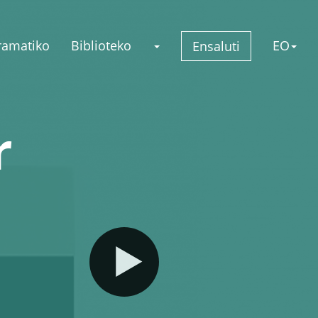
ramatiko
Biblioteko
EO
Ensaluti
r