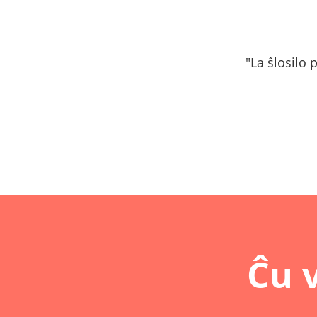
"La ŝlosilo 
Ĉu 