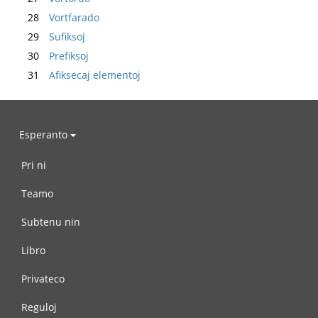
28
Vortfarado
29
Sufiksoj
30
Prefiksoj
31
Afiksecaj elementoj
Esperanto
Pri ni
Teamo
Subtenu nin
Libro
Privateco
Reguloj