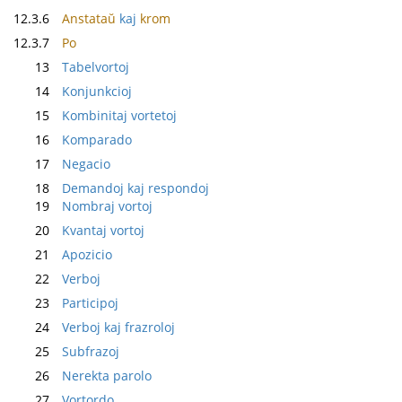
12.3.6
Anstataŭ
kaj
krom
12.3.7
Po
13
Tabelvortoj
14
Konjunkcioj
15
Kombinitaj vortetoj
16
Komparado
17
Negacio
18
Demandoj kaj respondoj
19
Nombraj vortoj
20
Kvantaj vortoj
21
Apozicio
22
Verboj
23
Participoj
24
Verboj kaj frazroloj
25
Subfrazoj
26
Nerekta parolo
27
Vortordo