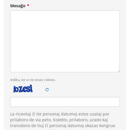
Mesaĝo
Indiku, ke vi ne estas roboto.
Juraj
La ricevitaj ĉi tie personaj datumoj estos uzataj por
rimarkoj
prilaboro de via peto. Kolekto, prilaboro, uzado kaj
transdono de tiuj ĉi personaj datumoj okazas kongrue